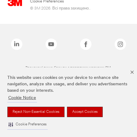
Cookie Preferences
© 3M 2026. Всі права захищено..
Зазначені вище бренди є торговими марками 3M.
This website uses cookies on your device to enhance site
navigation, analyze site usage, and deliver you advertisements
based on your interests.
Cookie Notice
Reject Non-Essential Cookies
Accept Cookies
Cookie Preferences