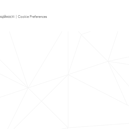
нційності
|
Cookie Preferences