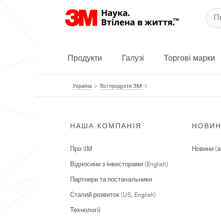
Продукти
Галузі
Торгові марки
Україна
Всі продукти 3M
НАША КОМПАНІЯ
НОВИ
Про 3М
Новини (а
Відносини з інвесторами (English)
Партнери та постачальники
Сталий розвиток (US, English)
Технології