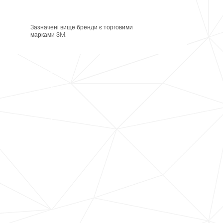
Зазначені вище бренди є торговими
марками 3M.