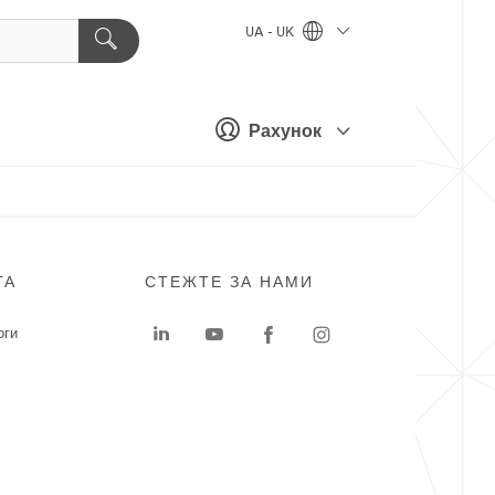
UA - UK
Рахунок
ГА
СТЕЖТЕ ЗА НАМИ
оги