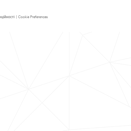
нційності
|
Cookie Preferences