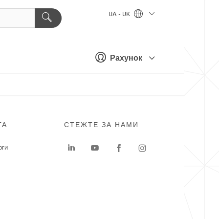
UA - UK
Рахунок
ГА
СТЕЖТЕ ЗА НАМИ
оги