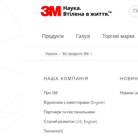
Продукти
Галузі
Торгові марки
Україна
Всі продукти 3M
НАША КОМПАНІЯ
НОВИ
Про 3М
Новини (а
Відносини з інвесторами (English)
Партнери та постачальники
Сталий розвиток (US, English)
Технології