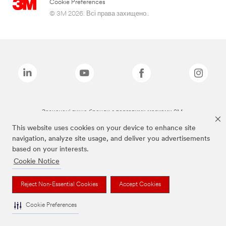
Cookie Preferences
© 3M 2026. Всі права захищено..
Зазначені вище бренди є торговими марками 3M.
This website uses cookies on your device to enhance site
navigation, analyze site usage, and deliver you advertisements
based on your interests.
Cookie Notice
Reject Non-Essential Cookies
Accept Cookies
Cookie Preferences