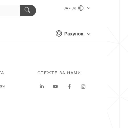
UA - UK
Рахунок
ГА
СТЕЖТЕ ЗА НАМИ
оги