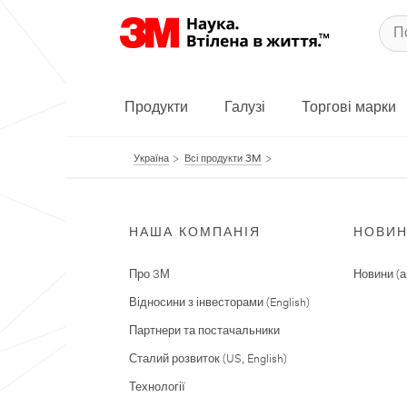
Продукти
Галузі
Торгові марки
Україна
Всі продукти 3M
НАША КОМПАНІЯ
НОВИ
Про 3М
Новини (а
Відносини з інвесторами (English)
Партнери та постачальники
Сталий розвиток (US, English)
Технології