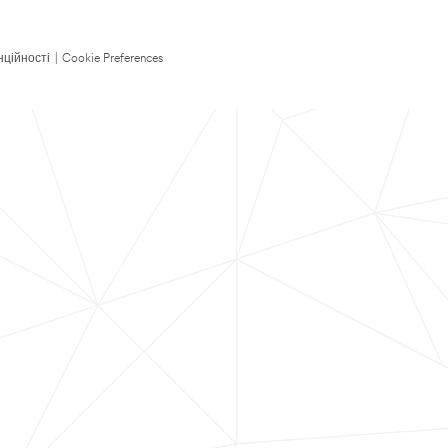
нційності
|
Cookie Preferences