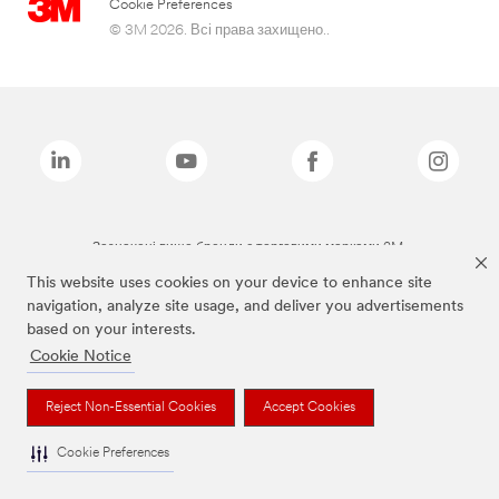
Cookie Preferences
© 3M 2026. Всі права захищено..
Зазначені вище бренди є торговими марками 3M.
This website uses cookies on your device to enhance site
navigation, analyze site usage, and deliver you advertisements
based on your interests.
Cookie Notice
Reject Non-Essential Cookies
Accept Cookies
Cookie Preferences