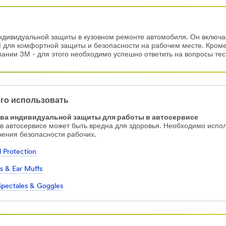
дивидуальной защиты в кузовном ремонте автомобиля. Он включа
 для комфортной защиты и безопасности на рабочем месте. Кроме 
ании 3М - для этого необходимо успешно ответить на вопросы тес
его использовать
ва индивидуальной защиты для работы в автосервисе
в автосервисе может быть вредна для здоровья. Необходимо испо
чения безопасности рабочих.
l Protection
gs & Ear Muffs
Spectales & Goggles