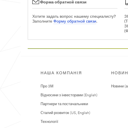
Форма обратной связи
Хотите задать вопрос нашему специалисту?
3
Заполните
Форму обратной связи
.
(Т
3
(
НАША КОМПАНІЯ
НОВИ
Про 3М
Новини (а
Відносини з інвесторами (English)
Партнери та постачальники
Сталий розвиток (US, English)
Технології