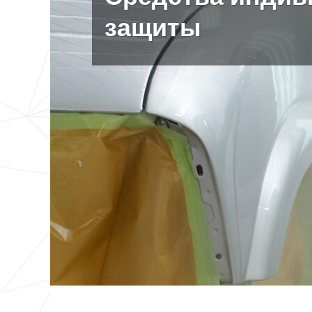
защиты