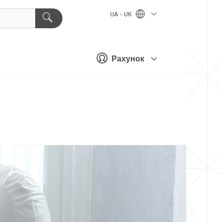
UA - UK
Рахунок