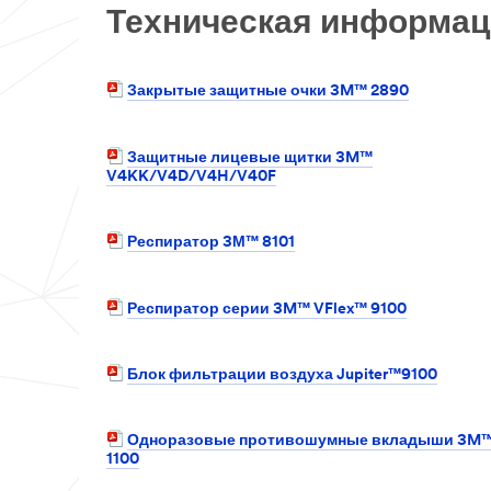
Техническая информац
Закрытые защитные очки 3M™ 2890
Защитные лицевые щитки 3M™
V4KK/V4D/V4H/V40F
Респиратор 3М™ 8101
Респиратор серии 3M™ VFlex™ 9100
Блок фильтрации воздуха Jupiter™9100
Одноразовые противошумные вкладыши 3M
1100