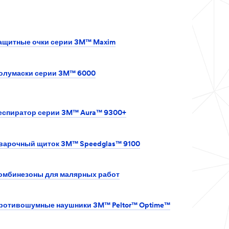
ащитные очки серии 3M™ Maxim
олумаски серии 3M™ 6000
еспиратор серии 3M™ Aura™ 9300+
варочный щиток 3M™ Speedglas™ 9100
омбинезоны для малярных работ
ротивошумные наушники 3M™ Peltor™ Optime™