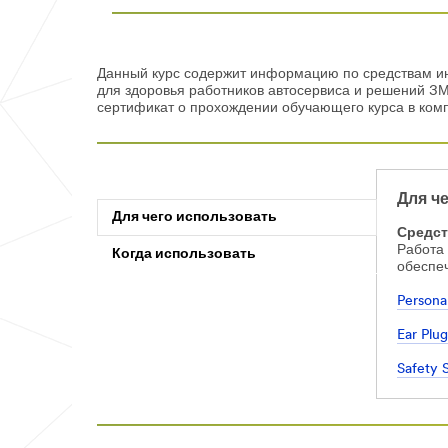
Данный курс содержит информацию по средствам ин
для здоровья работников автосервиса и решений 3М
сертификат о прохождении обучающего курса в комп
Для ч
Для чего использовать
Средст
Работа 
Когда использовать
обеспе
Persona
Ear Plu
Safety 