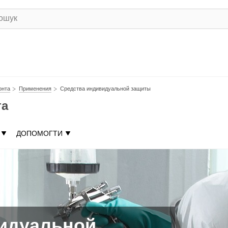
онта
Применения
Средства индивидуальной защиты
та
ДОПОМОГТИ
идуальной