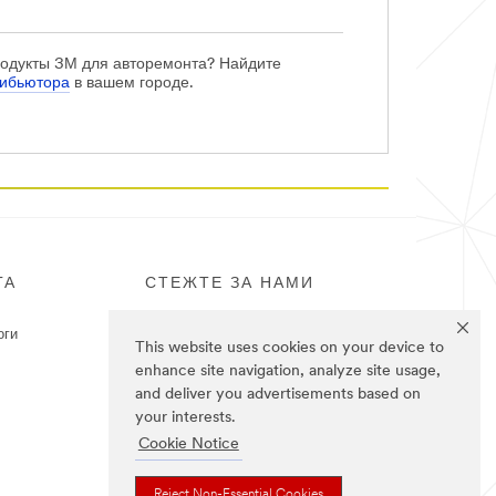
родукты 3М для авторемонта? Найдите
рибьютора
в вашем городе.
ГА
СТЕЖТЕ ЗА НАМИ
оги
This website uses cookies on your device to
enhance site navigation, analyze site usage,
and deliver you advertisements based on
your interests.
Cookie Notice
Reject Non-Essential Cookies