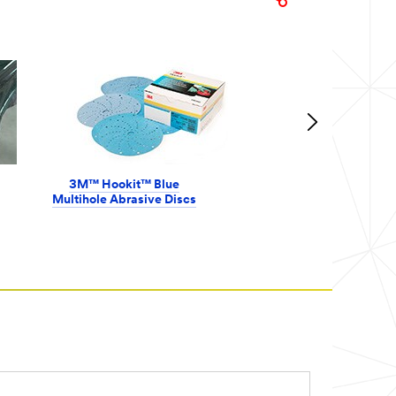
3M™ Hookit™ Blue
Multihole Abrasive Discs