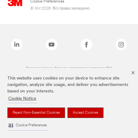
Cookie Preferences
© 3M 2026. Всі права захищено..
Зазначені вище бренди є торговими марками 3M.
This website uses cookies on your device to enhance site
navigation, analyze site usage, and deliver you advertisements
based on your interests.
Cookie Notice
Reject Non-Essential Cookies
Accept Cookies
Cookie Preferences