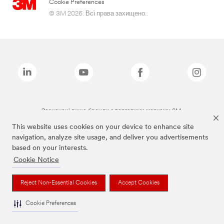
Cookie Preferences
© 3M 2026. Всі права захищено..
Зазначені вище бренди є торговими марками 3M.
This website uses cookies on your device to enhance site
navigation, analyze site usage, and deliver you advertisements
based on your interests.
Cookie Notice
Reject Non-Essential Cookies
Accept Cookies
Cookie Preferences