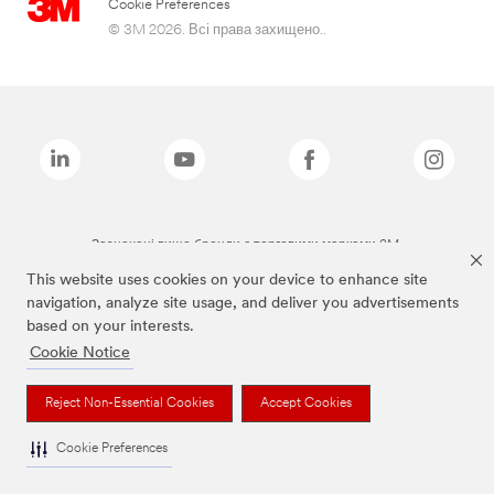
Cookie Preferences
© 3M 2026. Всі права захищено..
Зазначені вище бренди є торговими марками 3M.
This website uses cookies on your device to enhance site
navigation, analyze site usage, and deliver you advertisements
based on your interests.
Cookie Notice
Reject Non-Essential Cookies
Accept Cookies
Cookie Preferences