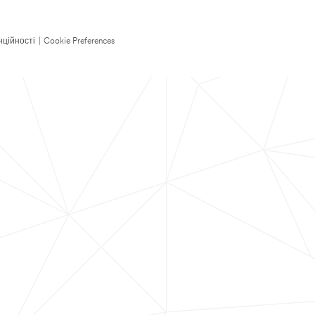
нційності
|
Cookie Preferences