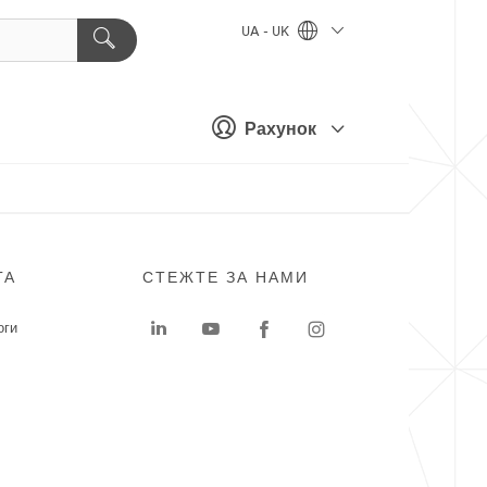
UA - UK
Рахунок
ГА
СТЕЖТЕ ЗА НАМИ
оги