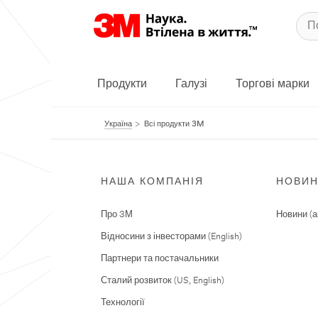
Продукти
Галузі
Торгові марки
Україна
Всі продукти 3M
НАША КОМПАНІЯ
НОВИ
Про 3М
Новини (а
Відносини з інвесторами (English)
Партнери та постачальники
Сталий розвиток (US, English)
Технології