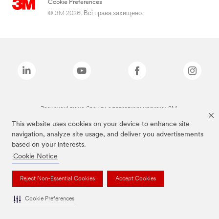
Cookie Preferences
© 3M 2026. Всі права захищено..
Зазначені вище бренди є торговими марками 3M.
This website uses cookies on your device to enhance site
navigation, analyze site usage, and deliver you advertisements
based on your interests.
Cookie Notice
Reject Non-Essential Cookies
Accept Cookies
Cookie Preferences