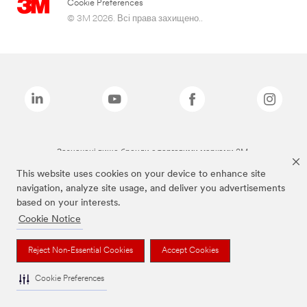
Cookie Preferences
© 3M 2026. Всі права захищено..
Зазначені вище бренди є торговими марками 3M.
This website uses cookies on your device to enhance site
navigation, analyze site usage, and deliver you advertisements
based on your interests.
Cookie Notice
Reject Non-Essential Cookies
Accept Cookies
Cookie Preferences