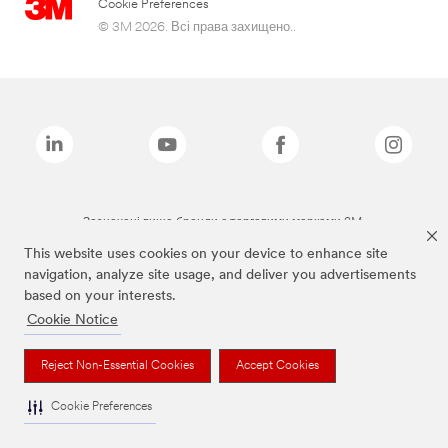
Cookie Preferences
© 3M 2026. Всі права захищено..
Зазначені вище бренди є торговими марками 3M.
This website uses cookies on your device to enhance site
navigation, analyze site usage, and deliver you advertisements
based on your interests.
Cookie Notice
Reject Non-Essential Cookies
Accept Cookies
Cookie Preferences