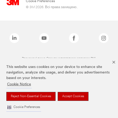
Cookie Preferences
© 3M 2026. Всі права захищено..
Зазначені вище бренди є торговими марками 3M.
This website uses cookies on your device to enhance site
navigation, analyze site usage, and deliver you advertisements
based on your interests.
Cookie Notice
Reject Non-Essential Cookies
Accept Cookies
Cookie Preferences