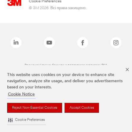
Cookie Preferences
© 3M 2026. Всі права захищено..
Зазначені вище бренди є торговими марками 3M.
This website uses cookies on your device to enhance site
navigation, analyze site usage, and deliver you advertisements
based on your interests.
Cookie Notice
Reject Non-Essential Cookies
Accept Cookies
Cookie Preferences