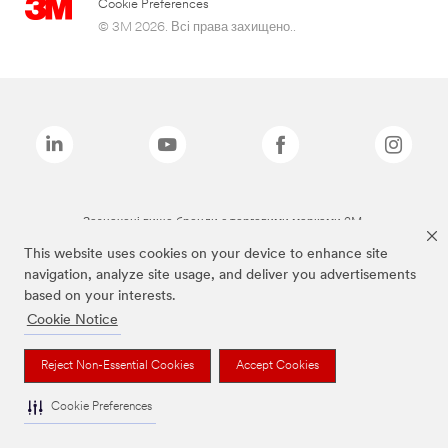
Cookie Preferences
© 3M 2026. Всі права захищено..
Зазначені вище бренди є торговими марками 3M.
This website uses cookies on your device to enhance site
navigation, analyze site usage, and deliver you advertisements
based on your interests.
Cookie Notice
Reject Non-Essential Cookies
Accept Cookies
Cookie Preferences