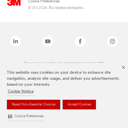
Cookie Preferences
© 3M 2026. Всі права захищено..
Зазначені вище бренди є торговими марками 3M.
This website uses cookies on your device to enhance site
navigation, analyze site usage, and deliver you advertisements
based on your interests.
Cookie Notice
Reject Non-Essential Cookies
Accept Cookies
Cookie Preferences