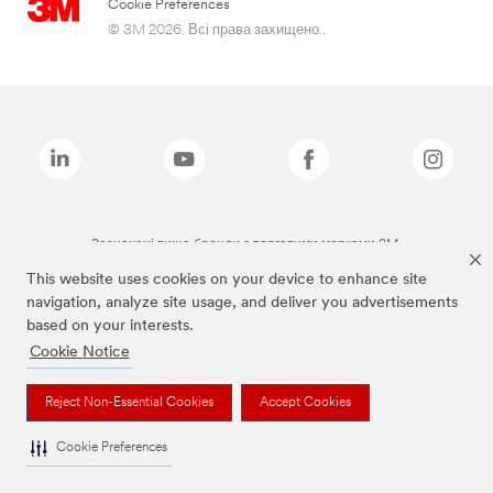
Cookie Preferences
© 3M 2026. Всі права захищено..
Зазначені вище бренди є торговими марками 3M.
This website uses cookies on your device to enhance site
navigation, analyze site usage, and deliver you advertisements
based on your interests.
Cookie Notice
Reject Non-Essential Cookies
Accept Cookies
Cookie Preferences