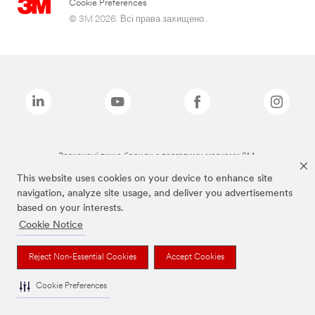
Cookie Preferences
© 3M 2026. Всі права захищено..
Зазначені вище бренди є торговими марками 3M.
This website uses cookies on your device to enhance site
navigation, analyze site usage, and deliver you advertisements
based on your interests.
Cookie Notice
Reject Non-Essential Cookies
Accept Cookies
Cookie Preferences